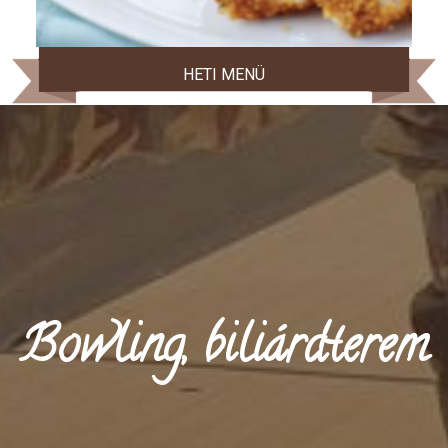
HETI MENÜ
Bowling, biliárdterem