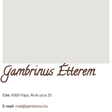
Gambrinus Étterem
Cím:
8500 Pápa, Árok utca 20.
E-mail:
mail@gambrinus.hu