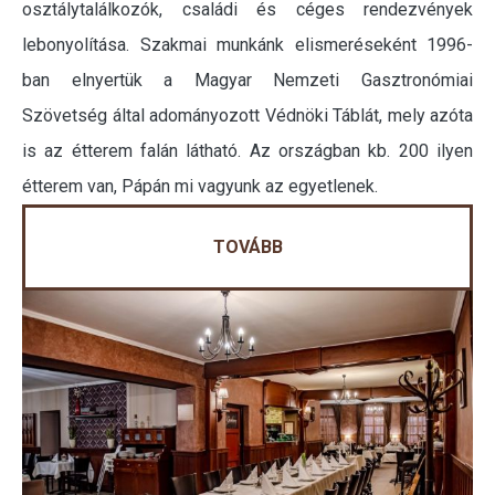
osztálytalálkozók, családi és céges rendezvények
lebonyolítása. Szakmai munkánk elismeréseként 1996-
ban elnyertük a Magyar Nemzeti Gasztronómiai
Szövetség által adományozott Védnöki Táblát, mely azóta
is az étterem falán látható. Az országban kb. 200 ilyen
étterem van, Pápán mi vagyunk az egyetlenek.
TOVÁBB