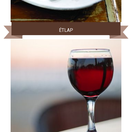
ÉTLAP