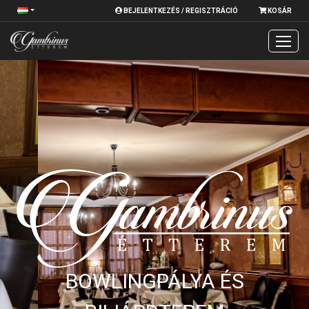
BEJELENTKEZÉS / REGISZTRÁCIÓ
KOSÁR