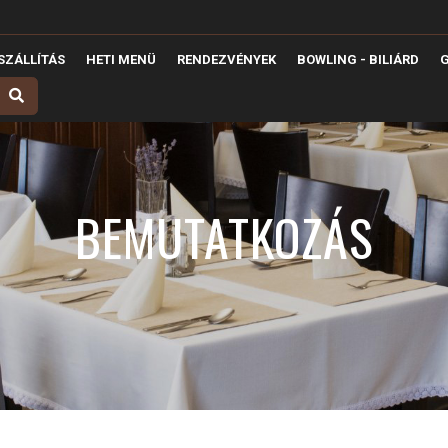
ZÁLLÍTÁS
HETI MENÜ
RENDEZVÉNYEK
BOWLING - BILIÁRD
G
BEMUTATKOZÁS