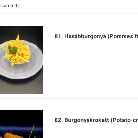
 száma: 11
81. Hasábburgonya (Pommes fr
82. Burgonyakrokett (Potato-c