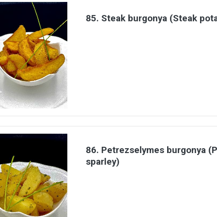
85. Steak burgonya (Steak pot
86. Petrezselymes burgonya (P
sparley)