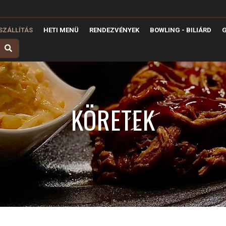
ZÁLLÍTÁS
HETI MENÜ
RENDEZVÉNYEK
BOWLING - BILIÁRD
G
KÖRETEK