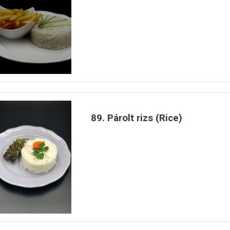
89. Párolt rizs (Rice)