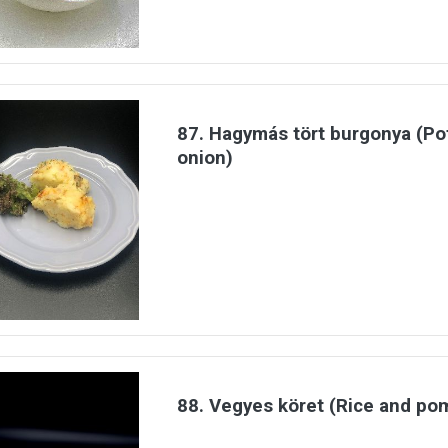
87. Hagymás tört burgonya (Po
onion)
88. Vegyes köret (Rice and p